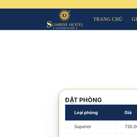
TRANG CHỦ
G
ĐẶT PHÒNG
Loại phòng
Giá
Superior
720.