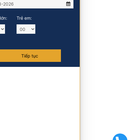
lớn:
Trẻ em: