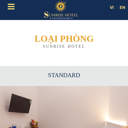
VI
|
EN
LOẠI PHÒNG
SUNRISE HOTEL
STANDARD