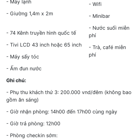
- Máy lạnh
- Wifi
- Giường 1,4m x 2m
- Minibar
- Nước suối miễn
- 74 Kênh truyền hình quốc tế
phí
- Tivi LCD 43 inch hoặc 65 inch
- Trà, café miễn
phí
- Máy sấy tóc
- Ấm đun nước
Ghi chú:
- Phụ thu khách thứ 3: 200.000 vnd/đêm (không bao
gồm ăn sáng)
- Giờ nhận phòng: 14h00 đến 17h00 cùng ngày
- Giờ trả phòng: 12h00
- Phòng checkin sớm: