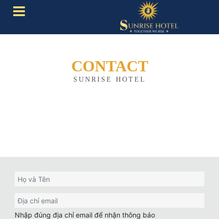
CONTACT
SUNRISE HOTEL
Vui lòng liên hệ với chúng tôi bất kỳ lúc nào qua
mẫu email bên dưới.
Nhập đúng địa chỉ email để nhận thông báo